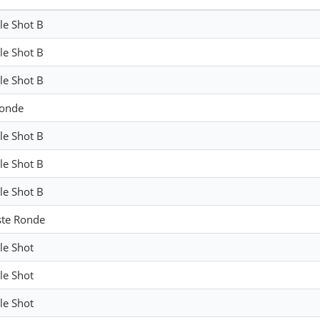
ple Shot B
ple Shot B
ple Shot B
ronde
ple Shot B
ple Shot B
ple Shot B
ste Ronde
le Shot
le Shot
le Shot