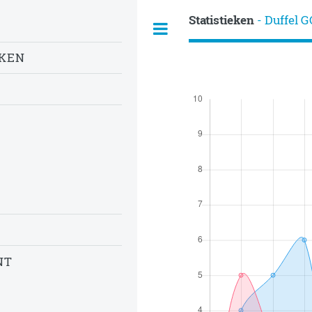
Statistieken
- Duffel 
EKEN
NT