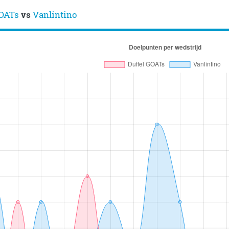
GOATs
vs
Vanlintino