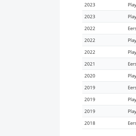
2023
Pla
2023
Pla
2022
Eer
2022
Pla
2022
Pla
2021
Eer
2020
Pla
2019
Eer
2019
Pla
2019
Pla
2018
Eer