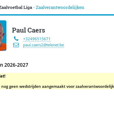
Zaalvoetbal Liga
- Zaalverantwoordelijken
Paul Caers
+32496515671
paul.caers2@telenet.be
en 2026-2027
et!
jn nog geen wedstrijden aangemaakt voor zaalverantwoordelijk