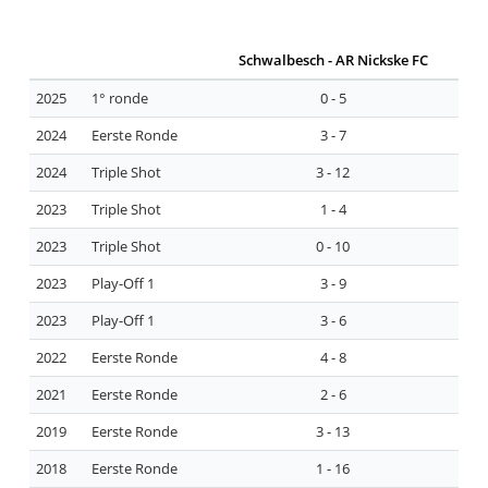
Schwalbesch - AR Nickske FC
2025
1° ronde
0 - 5
2024
Eerste Ronde
3 - 7
2024
Triple Shot
3 - 12
2023
Triple Shot
1 - 4
2023
Triple Shot
0 - 10
2023
Play-Off 1
3 - 9
2023
Play-Off 1
3 - 6
2022
Eerste Ronde
4 - 8
2021
Eerste Ronde
2 - 6
2019
Eerste Ronde
3 - 13
2018
Eerste Ronde
1 - 16